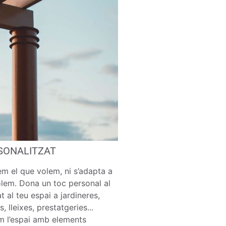
SONALITZAT
m el que volem, ni s’adapta a
lem. Dona un toc personal al
t al teu espai a jardineres,
, lleixes, prestatgeries...
m l’espai amb elements