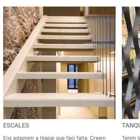
ESCALES
TANQU
Ens adaptem a l’espai que faci falta. Creem
Tenim l