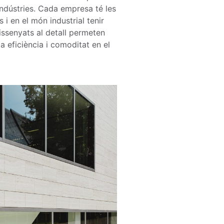
indústries. Cada empresa té les
 i en el món industrial tenir
dissenyats al detall permeten
a eficiència i comoditat en el