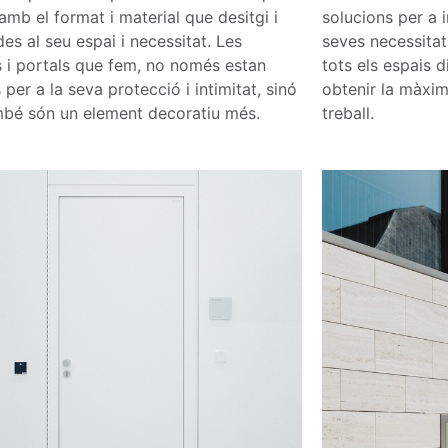
amb el format i material que desitgi i
solucions per a 
es al seu espai i necessitat.
Les
seves necessitats
 i portals que fem, no només estan
tots els espais 
per a la seva protecció i intimitat, sinó
obtenir la màxim
bé són un element decoratiu més.
treball.