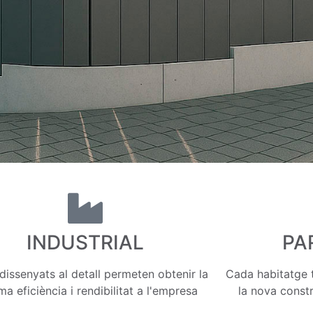
INDUSTRIAL
PA
dissenyats al detall permeten obtenir la
Cada habitatge t
a eficiència i rendibilitat a l'empresa
la nova const