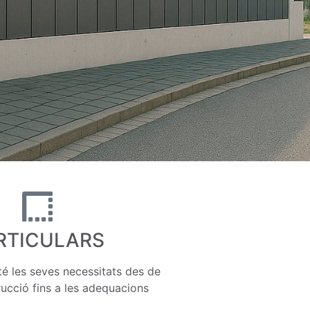
RTICULARS
é les seves necessitats des de
rucció fins a les adequacions