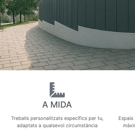
A MIDA
Treballs personalitzats específics per tu,
Espais 
adaptats a qualsevol circumstància
màxim