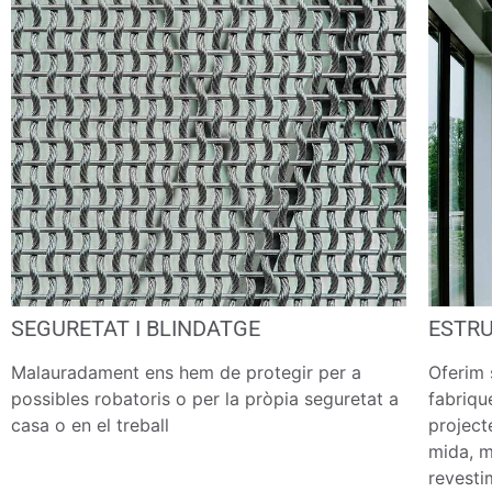
SEGURETAT I BLINDATGE
ESTRU
Malauradament ens hem de protegir per a
Oferim 
possibles robatoris o per la pròpia seguretat a
fabriqu
casa o en el treball
project
mida, m
revesti