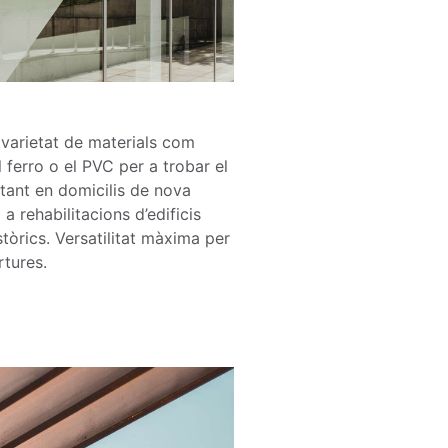
varietat de materials com
 el ferro o el PVC per a trobar el
tant en domicilis de nova
a rehabilitacions d’edificis
stòrics. Versatilitat màxima per
rtures.